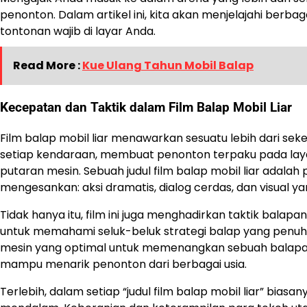
penonton. Dalam artikel ini, kita akan menjelajahi berba
tontonan wajib di layar Anda.
Read More :
Kue Ulang Tahun Mobil Balap
Kecepatan dan Taktik dalam Film Balap Mobil Liar
Film balap mobil liar menawarkan sesuatu lebih dari seke
setiap kendaraan, membuat penonton terpaku pada laya
putaran mesin. Sebuah judul film balap mobil liar ada
mengesankan: aksi dramatis, dialog cerdas, dan visual
Tidak hanya itu, film ini juga menghadirkan taktik bal
untuk memahami seluk-beluk strategi balap yang penuh
mesin yang optimal untuk memenangkan sebuah balapan se
mampu menarik penonton dari berbagai usia.
Terlebih, dalam setiap “judul film balap mobil liar” bia