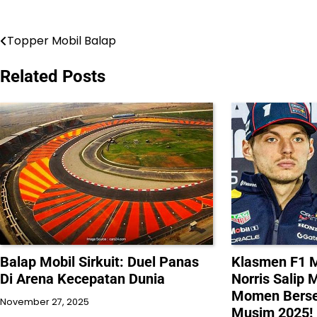
Topper Mobil Balap
Post
navigation
Related Posts
Balap Mobil Sirkuit: Duel Panas
Klasmen F1 M
Di Arena Kecepatan Dunia
Norris Salip 
Momen Bersej
November 27, 2025
Musim 2025!