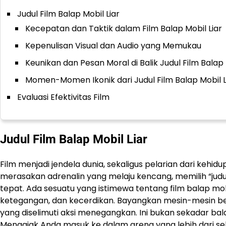
Judul Film Balap Mobil Liar
Kecepatan dan Taktik dalam Film Balap Mobil Liar
Kepenulisan Visual dan Audio yang Memukau
Keunikan dan Pesan Moral di Balik Judul Film Balap 
Momen-Momen Ikonik dari Judul Film Balap Mobil L
Evaluasi Efektivitas Film
Judul Film Balap Mobil Liar
Film menjadi jendela dunia, sekaligus pelarian dari kehi
merasakan adrenalin yang melaju kencang, memilih “judul
tepat. Ada sesuatu yang istimewa tentang film balap 
ketegangan, dan kecerdikan. Bayangkan mesin-mesin berde
yang diselimuti aksi menegangkan. Ini bukan sekadar balap
Mengajak Anda masuk ke dalam arena yang lebih dari s