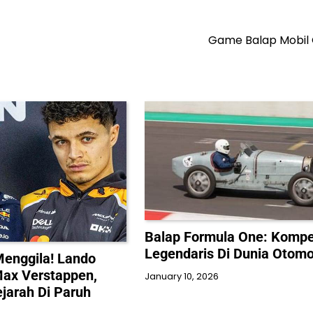
Game Balap Mobil O
Balap Formula One: Kompe
Legendaris Di Dunia Otomo
enggila! Lando
Max Verstappen,
January 10, 2026
arah Di Paruh