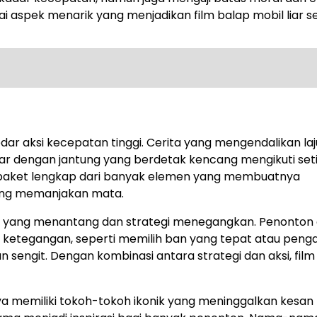
gai aspek menarik yang menjadikan film balap mobil liar s
dar aksi kecepatan tinggi. Cerita yang mengendalikan laj
r dengan jantung yang berdetak kencang mengikuti set
lah paket lengkap dari banyak elemen yang membuatnya
 yang memanjakan mata.
apan yang menantang dan strategi menegangkan. Penonton 
 ketegangan, seperti memilih ban yang tepat atau peng
ngit. Dengan kombinasi antara strategi dan aksi, film 
sanya memiliki tokoh-tokoh ikonik yang meninggalkan kesan