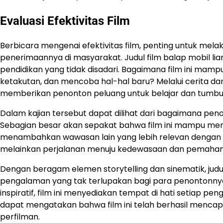
Evaluasi Efektivitas Film
Berbicara mengenai efektivitas film, penting untuk mel
penerimaannya di masyarakat. Judul film balap mobil lia
pendidikan yang tidak disadari. Bagaimana film ini mam
ketakutan, dan mencoba hal-hal baru? Melalui cerita dan
memberikan penonton peluang untuk belajar dan tumbu
Dalam kajian tersebut dapat dilihat dari bagaimana pe
Sebagian besar akan sepakat bahwa film ini mampu me
menambahkan wawasan lain yang lebih relevan dengan k
melainkan perjalanan menuju kedewasaan dan pemaham
Dengan beragam elemen storytelling dan sinematik, judul 
pengalaman yang tak terlupakan bagi para penontonnya.
inspiratif, film ini menyediakan tempat di hati setiap p
dapat mengatakan bahwa film ini telah berhasil mencap
perfilman.