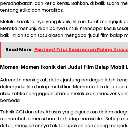
persahabatan, dan kerja keras. Bahkan, di balik suara me
tentang etika dan moralitas.
Melalui karakternya yang ikonik, film ini turut mengaj
Mereka menunjukkan bahwa untuk mencapai kesuksesan, s
baik. Inilah salah satu alasan mengapa “judul film balap mo
Read More :
Penting! Fitur Keamanan Paling Krusi
Momen-Momen Ikonik dari Judul Film Balap Mobil L
Adrenalin meningkat, detak jantung berdegup lebih kenca
dalam judul film balap mobil liar. Momen ketika kita bis
atau ketika sang jagoan utama melakukan manuver yan
berbeda.
Teknik CGI dan efek khusus yang digunakan dalam adegan
menambah dimensi baru terhadap narasi film. Setiap mo
detail, menjadikannya tak terlupakan dan sering menjadi