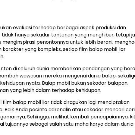
akukan evaluasi terhadap berbagai aspek produksi dan
r tidak hanya sekadar tontonan yang menghibur, tetapi j
pu menginspirasi penontonnya untuk lebih berani, mengha
 karakter yang kompleks, setiap film balap mobil liar
h.
nonton di seluruh dunia memberikan pandangan yang ber
nambah wawasan mereka mengenai dunia balap, sekalig
ehidupan nyata. Balap mobil bukan sekadar balapan,
an yang lebih dalam terhadap kehidupan.
film balap mobil liar tidak diragukan lagi menciptakan
 Baik Anda pecinta adrenalin atau sekadar mencari ceri
enggemarnya. Sehingga, melihat kembali pencapaiannya, ki
ai tujuannya sebagai salah satu maha karya dalam dunia