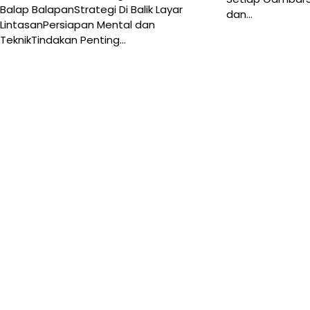
Balap BalapanStrategi Di Balik Layar
dan…
LintasanPersiapan Mental dan
TeknikTindakan Penting…