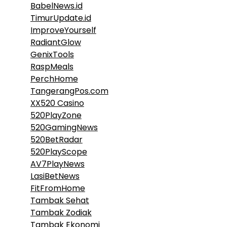
BabelNews.id
TimurUpdate.id
ImproveYourself
RadiantGlow
GenixTools
RaspMeals
PerchHome
TangerangPos.com
XX520 Casino
520PlayZone
520GamingNews
520BetRadar
520PlayScope
AV7PlayNews
LasiBetNews
FitFromHome
Tambak Sehat
Tambak Zodiak
Tambak Ekonomi