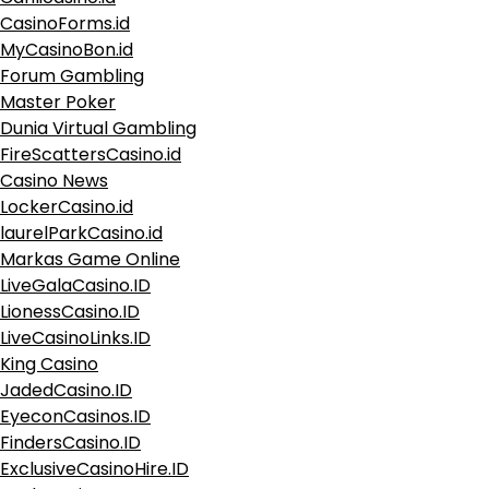
CasinoForms.id
MyCasinoBon.id
Forum Gambling
Master Poker
Dunia Virtual Gambling
FireScattersCasino.id
Casino News
LockerCasino.id
laurelParkCasino.id
Markas Game Online
LiveGalaCasino.ID
LionessCasino.ID
LiveCasinoLinks.ID
King Casino
JadedCasino.ID
EyeconCasinos.ID
FindersCasino.ID
ExclusiveCasinoHire.ID