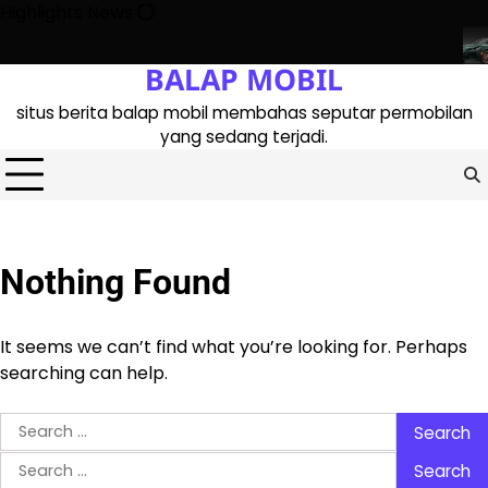
Skip
Highlights News
to
content
BALAP MOBIL
! Mobil Sport Listrik Atap Terbuka Yang Mencuri Perhatian!
Toyot
situs berita balap mobil membahas seputar permobilan
yang sedang terjadi.
Nothing Found
It seems we can’t find what you’re looking for. Perhaps
searching can help.
Search
for:
Search