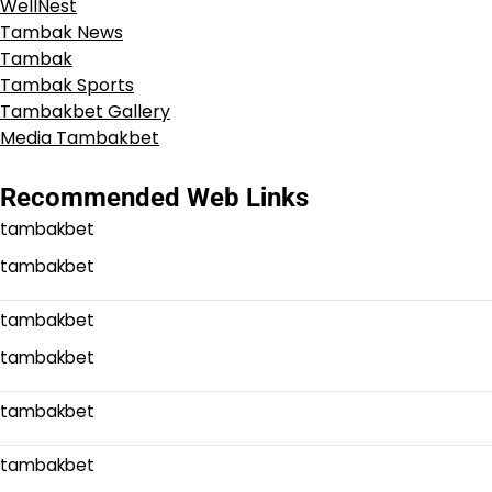
WellNest
Tambak News
Tambak
Tambak Sports
Tambakbet Gallery
Media Tambakbet
Recommended Web Links
tambakbet
tambakbet
tambakbet
tambakbet
tambakbet
tambakbet