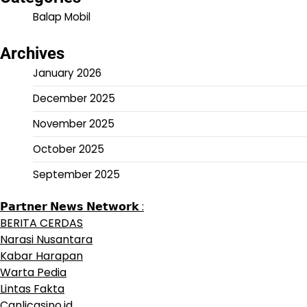
Balap Mobil
Archives
January 2026
December 2025
November 2025
October 2025
September 2025
𝗣𝗮𝗿𝘁𝗻𝗲𝗿 𝗡𝗲𝘄𝘀 𝗡𝗲𝘁𝘄𝗼𝗿𝗸 :
BERITA CERDAS
Narasi Nusantara
Kabar Harapan
Warta Pedia
Lintas Fakta
Canlicasino.id