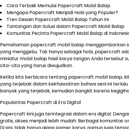
Cara Terbaik Memulai Papercraft Mobil Balap
Mengapa Papercraft Menjadi Hobi yang Populer?
Tren Desain Papercraft Mobil Balap Tahun Ini
Tantangan dan Solusi dalam Papercraft Mobil Balap
Komunitas Pecinta Papercraft Mobil Balap di Indonesi
Pemahaman papercraft mobil balap menggambarkan sebu
yang menggebu. Tak hanya sebagai hobi, papercraft adal
miniatur mobil balap hasil karya tangan Anda tersebut su
cita-cita yang harus diwujudkan.
Ketika kita berbicara tentang papercraft mobil balap, 
yang terjebak dalam kekhawatiran bahwa seni ini terlalu r
banyak yang terjebak, kemudian bangkit karena kegigih
Popularitas Papercraft di Era Digital
Papercraft kini juga terintegrasi dalam era digital. De
gratis, akses menjadi lebih mudah. Berbagai komunitas on
Di sini, tidak hanya ajang pamer karya, namun juga tempat