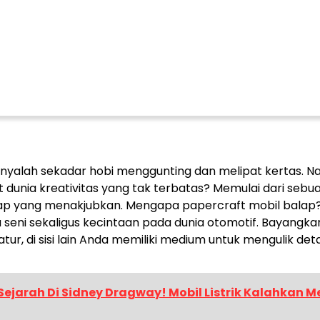
anyalah sekadar hobi menggunting dan melipat kertas. N
 dunia kreativitas yang tak terbatas? Memulai dari sebu
alap yang menakjubkan. Mengapa papercraft mobil balap
seni sekaligus kecintaan pada dunia otomotif. Bayangkan
ur, di sisi lain Anda memiliki medium untuk mengulik deta
ejarah Di Sidney Dragway! Mobil Listrik Kalahkan M