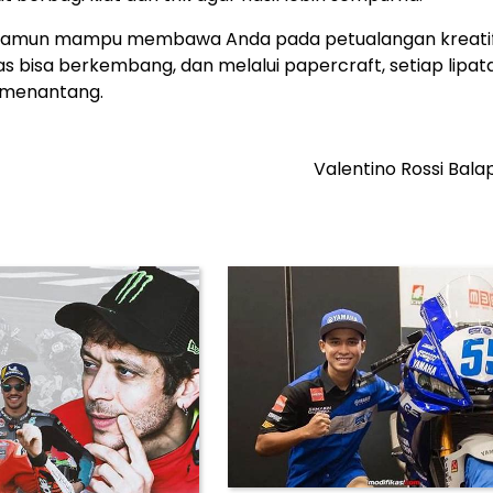
ja, namun mampu membawa Anda pada petualangan kreati
as bisa berkembang, dan melalui papercraft, setiap lipat
 menantang.
Valentino Rossi Bala