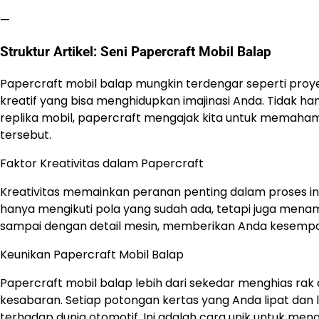
—
Struktur Artikel: Seni Papercraft Mobil Balap
Papercraft mobil balap mungkin terdengar seperti proye
kreatif yang bisa menghidupkan imajinasi Anda. Tidak
replika mobil, papercraft mengajak kita untuk memaham
tersebut.
Faktor Kreativitas dalam Papercraft
Kreativitas memainkan peranan penting dalam proses ini
hanya mengikuti pola yang sudah ada, tetapi juga menamb
sampai dengan detail mesin, memberikan Anda kesempat
Keunikan Papercraft Mobil Balap
Papercraft mobil balap lebih dari sekedar menghias rak d
kesabaran. Setiap potongan kertas yang Anda lipat dan 
terhadap dunia otomotif. Ini adalah cara unik untuk me