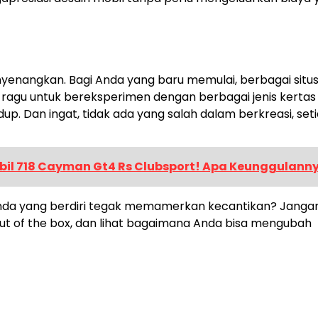
nyenangkan. Bagi Anda yang baru memulai, berbagai situ
ragu untuk bereksperimen dengan berbagai jenis kertas
p. Dan ingat, tidak ada yang salah dalam berkreasi, set
bil 718 Cayman Gt4 Rs Clubsport! Apa Keunggulann
Anda yang berdiri tegak memamerkan kecantikan? Janga
out of the box, dan lihat bagaimana Anda bisa mengubah