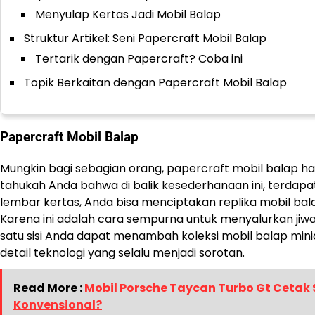
Menyulap Kertas Jadi Mobil Balap
Struktur Artikel: Seni Papercraft Mobil Balap
Tertarik dengan Papercraft? Coba ini
Topik Berkaitan dengan Papercraft Mobil Balap
Papercraft Mobil Balap
Mungkin bagi sebagian orang, papercraft mobil balap h
tahukah Anda bahwa di balik kesederhanaan ini, terdapat
lembar kertas, Anda bisa menciptakan replika mobil b
Karena ini adalah cara sempurna untuk menyalurkan jiwa 
satu sisi Anda dapat menambah koleksi mobil balap miniat
detail teknologi yang selalu menjadi sorotan.
Read More :
Mobil Porsche Taycan Turbo Gt Cetak S
Konvensional?