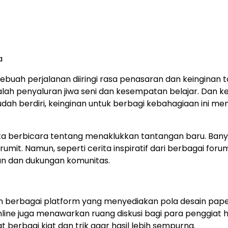
a
ah perjalanan diiringi rasa penasaran dan keinginan 
ah penyaluran jiwa seni dan kesempatan belajar. Dan ke
dah berdiri, keinginan untuk berbagi kebahagiaan ini men
kita berbicara tentang menaklukkan tantangan baru. Ban
umit. Namun, seperti cerita inspiratif dari berbagai forum
an dan dukungan komunitas.
ngan berbagai platform yang menyediakan pola desain pap
line juga menawarkan ruang diskusi bagi para penggiat ho
 berbagi kiat dan trik agar hasil lebih sempurna.