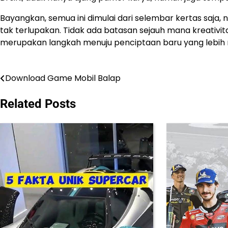
Bayangkan, semua ini dimulai dari selembar kertas sa
tak terlupakan. Tidak ada batasan sejauh mana kreativit
merupakan langkah menuju penciptaan baru yang lebih
Download Game Mobil Balap
Post
navigation
Related Posts