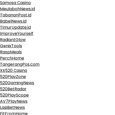
Samosa Casino
MeulabohNews.id
TabananPost.id
BabelNews.id
TimurUpdate.id
ImproveYourself
RadiantGlow
GenixTools
RaspMeals
PerchHome
TangerangPos.com
XX520 Casino
520PlayZone
520GamingNews
520BetRadar
520PlayScope
AV7PlayNews
LasiBetNews
FitFromHome