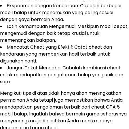
Eksperimen dengan Kendaraan: Cobalah berbagai
mobil balap untuk menemukan yang paling sesuai
dengan gaya bermain Anda.
Latih Kemampuan Mengemudi: Meskipun mobil cepat,
mengemudi dengan baik tetap krusial untuk
memenangkan balapan.
Mencatat Cheat yang Efektif: Catat cheat dan
kendaraan yang memberikan hasil terbaik untuk
digunakan nanti.
Jangan Takut Mencoba: Cobalah kombinasi cheat
untuk mendapatkan pengalaman balap yang unik dan
seru.
Mengikuti tips di atas tidak hanya akan meningkatkan
permainan Anda tetapi juga memastikan bahwa Anda
mendapatkan pengalaman terbaik dari cheat GTA 5
mobil balap. Ingatlah bahwa bermain game seharusnya
menyenangkan, jadi pastikan Anda menikmatinya
dengan atau tanpa cheat.