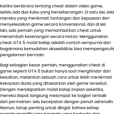
Ketika berbicara tentang cheat dalam video game,
selalu ada dua kubu yang berseberangan. Di satu sisi, ada
mereka yang menikmati tantangan dan kepuasan dari
menyelesaikan game secara konvensional, dan di sisi
lain, ada pemain yang memanfaatkan cheat untuk
menambah kesenangan secara instan. Menggunakan
cheat GTA 5 mobil balap adalah contoh sempurna dari
bagaimana kemudahan aksesibilitas bisa mempengaruhi
pengalaman bermain.
Bagi sebagian besar pemain, menggunakan cheat di
game seperti GTA 5 bukan hanya soal menghindar dari
kesulitan, melainkan sebuah cara untuk lebih menikmati
kekayaan dunia yang ditawarkan oleh game tersebut.
Dengan mendapatkan mobil balap impian seketika,
mereka dapat langsung melompat ke bagian terbaik
dari permainan: adu kecepatan dengan penuh adrenalin.
Namun, tetap penting untuk diingat bahwa setiap
pemain memiliki cara bermain yang berbeda, dan