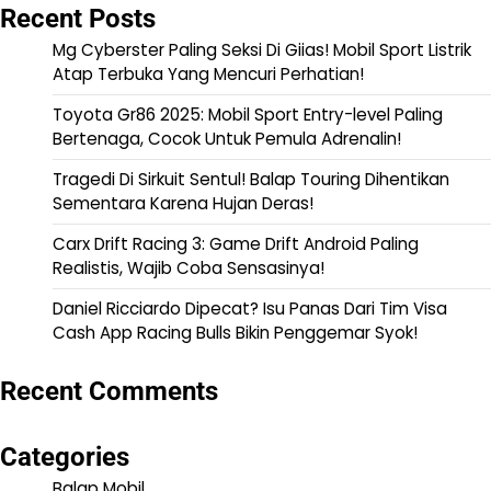
Recent Posts
Mg Cyberster Paling Seksi Di Giias! Mobil Sport Listrik
Atap Terbuka Yang Mencuri Perhatian!
Toyota Gr86 2025: Mobil Sport Entry-level Paling
Bertenaga, Cocok Untuk Pemula Adrenalin!
Tragedi Di Sirkuit Sentul! Balap Touring Dihentikan
Sementara Karena Hujan Deras!
Carx Drift Racing 3: Game Drift Android Paling
Realistis, Wajib Coba Sensasinya!
Daniel Ricciardo Dipecat? Isu Panas Dari Tim Visa
Cash App Racing Bulls Bikin Penggemar Syok!
Recent Comments
Categories
Balap Mobil