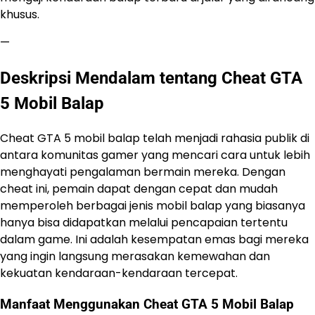
khusus.
—
Deskripsi Mendalam tentang Cheat GTA
5 Mobil Balap
Cheat GTA 5 mobil balap telah menjadi rahasia publik di
antara komunitas gamer yang mencari cara untuk lebih
menghayati pengalaman bermain mereka. Dengan
cheat ini, pemain dapat dengan cepat dan mudah
memperoleh berbagai jenis mobil balap yang biasanya
hanya bisa didapatkan melalui pencapaian tertentu
dalam game. Ini adalah kesempatan emas bagi mereka
yang ingin langsung merasakan kemewahan dan
kekuatan kendaraan-kendaraan tercepat.
Manfaat Menggunakan Cheat GTA 5 Mobil Balap