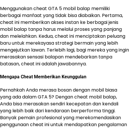
Menggunakan cheat GTA 5 mobil balap memiliki
berbagai manfaat yang tidak bisa diabaikan. Pertama,
cheat ini memberikan akses instan ke berbagai jenis
mobil balap tanpa harus melalui proses yang panjang
dan melelahkan. Kedua, cheat ini menciptakan peluang
baru untuk merekayasa strategi bermain yang lebih
mengejutkan lawan. Terlebih lagi, bagi mereka yang ingin
merasakan sensasi balapan mendebarkan tanpa
batasan, cheat ini adalah jawabannya.
Mengapa Cheat Memberikan Keunggulan
Pernahkah Anda merasa bosan dengan mobil biasa
yang ada dalam GTA 5? Dengan cheat mobil balap,
Anda bisa merasakan sendiri kecepatan dan kendali
yang lebih baik dari kendaraan berperforma tinggi.
Banyak pemain profesional yang merekomendasikan
penggunaan cheat ini untuk mendapatkan pengalaman