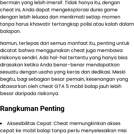
bermain yang lebih imersif. Tidak hanya itu, dengan
cheat ini, Anda dapat mengeksplorasi dunia game
dengan lebih leluasa dan menikmati setiap momen
tanpa harus khawatir tertangkap polisi atau kalah dalam
balapan.
Namun, terlepas dari semua manfaat itu, penting untuk
dicatat bahwa menggunakan cheat juga membawa
risikonya sendiri. Ada hal-hal tertentu yang hanya bisa
dirasakan ketika Anda benar-benar mendapatkan
sesuatu dengan usaha yang keras dan dedikasi. Meski
begitu, bagi sebagian besar pemain, kesenangan yang
ditawarkan oleh cheat GTA 5 mobil balap jauh lebih
besar daripada risikonya.
Rangkuman Penting
Aksesibilitas Cepat: Cheat memungkinkan akses
cepat ke mobil balap tanpa perlu menyelesaikan misi