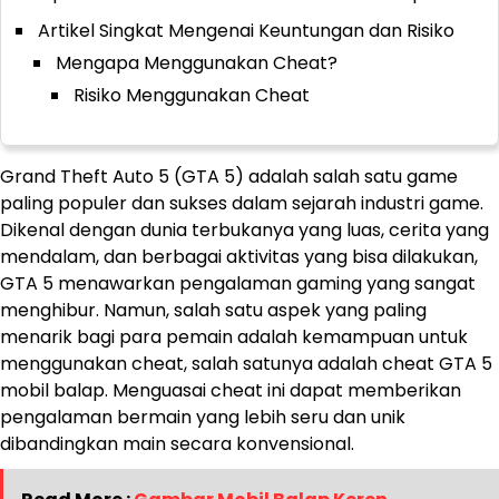
Artikel Singkat Mengenai Keuntungan dan Risiko
Mengapa Menggunakan Cheat?
Risiko Menggunakan Cheat
Grand Theft Auto 5 (GTA 5) adalah salah satu game
paling populer dan sukses dalam sejarah industri game.
Dikenal dengan dunia terbukanya yang luas, cerita yang
mendalam, dan berbagai aktivitas yang bisa dilakukan,
GTA 5 menawarkan pengalaman gaming yang sangat
menghibur. Namun, salah satu aspek yang paling
menarik bagi para pemain adalah kemampuan untuk
menggunakan cheat, salah satunya adalah cheat GTA 5
mobil balap. Menguasai cheat ini dapat memberikan
pengalaman bermain yang lebih seru dan unik
dibandingkan main secara konvensional.