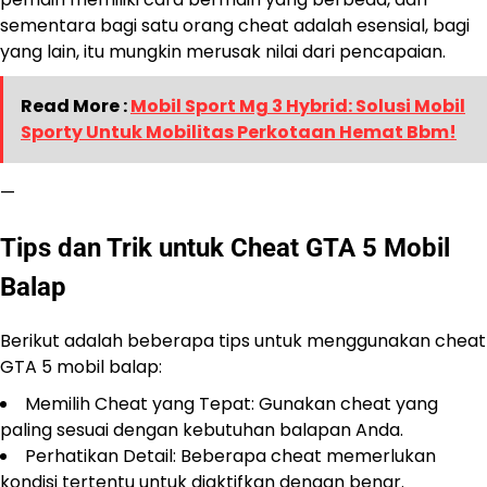
sementara bagi satu orang cheat adalah esensial, bagi
yang lain, itu mungkin merusak nilai dari pencapaian.
Read More :
Mobil Sport Mg 3 Hybrid: Solusi Mobil
Sporty Untuk Mobilitas Perkotaan Hemat Bbm!
—
Tips dan Trik untuk Cheat GTA 5 Mobil
Balap
Berikut adalah beberapa tips untuk menggunakan cheat
GTA 5 mobil balap:
Memilih Cheat yang Tepat: Gunakan cheat yang
paling sesuai dengan kebutuhan balapan Anda.
Perhatikan Detail: Beberapa cheat memerlukan
kondisi tertentu untuk diaktifkan dengan benar.