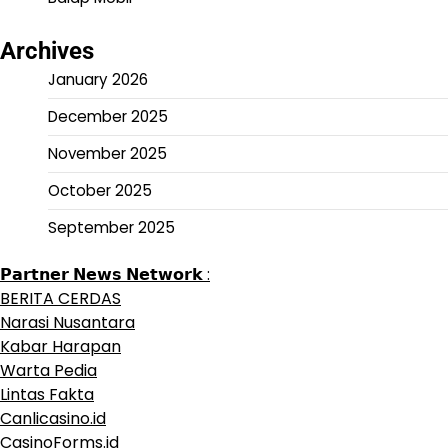
Archives
January 2026
December 2025
November 2025
October 2025
September 2025
𝗣𝗮𝗿𝘁𝗻𝗲𝗿 𝗡𝗲𝘄𝘀 𝗡𝗲𝘁𝘄𝗼𝗿𝗸 :
BERITA CERDAS
Narasi Nusantara
Kabar Harapan
Warta Pedia
Lintas Fakta
Canlicasino.id
CasinoForms.id