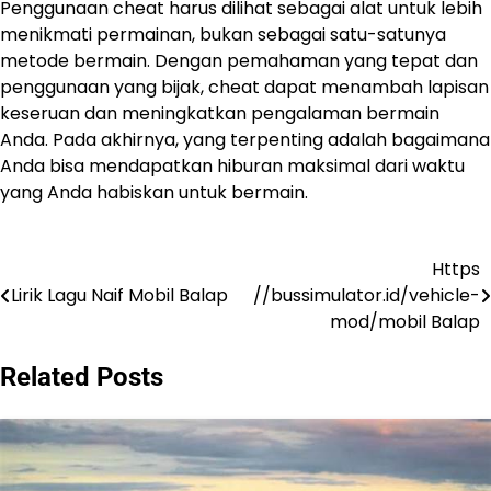
Penggunaan cheat harus dilihat sebagai alat untuk lebih
menikmati permainan, bukan sebagai satu-satunya
metode bermain. Dengan pemahaman yang tepat dan
penggunaan yang bijak, cheat dapat menambah lapisan
keseruan dan meningkatkan pengalaman bermain
Anda. Pada akhirnya, yang terpenting adalah bagaimana
Anda bisa mendapatkan hiburan maksimal dari waktu
yang Anda habiskan untuk bermain.
Https
Post
Lirik Lagu Naif Mobil Balap
//bussimulator.id/vehicle-
navigation
mod/mobil Balap
Related Posts