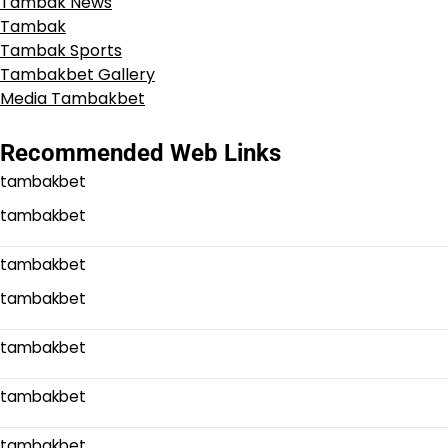
Tambak News
Tambak
Tambak Sports
Tambakbet Gallery
Media Tambakbet
Recommended Web Links
tambakbet
tambakbet
tambakbet
tambakbet
tambakbet
tambakbet
tambakbet