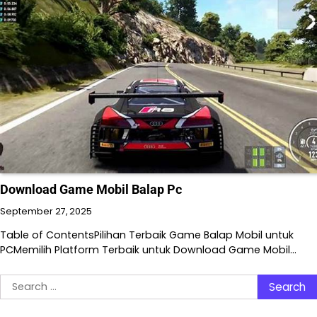
Download Game Mobil Balap Pc
September 27, 2025
Table of ContentsPilihan Terbaik Game Balap Mobil untuk
PCMemilih Platform Terbaik untuk Download Game Mobil…
Search
for: