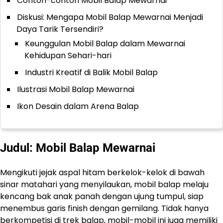
Contoh-contoh Mobil Balap Mewarnai
Diskusi: Mengapa Mobil Balap Mewarnai Menjadi
Daya Tarik Tersendiri?
Keunggulan Mobil Balap dalam Mewarnai
Kehidupan Sehari-hari
Industri Kreatif di Balik Mobil Balap
Ilustrasi Mobil Balap Mewarnai
Ikon Desain dalam Arena Balap
Judul: Mobil Balap Mewarnai
Mengikuti jejak aspal hitam berkelok-kelok di bawah
sinar matahari yang menyilaukan, mobil balap melaju
kencang bak anak panah dengan ujung tumpul, siap
menembus garis finish dengan gemilang. Tidak hanya
berkompetisi di trek balap, mobil-mobil ini juga memiliki