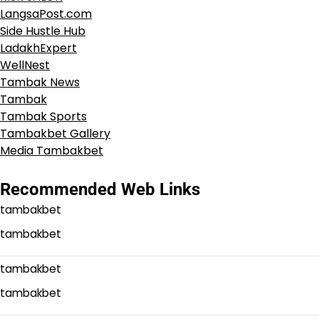
LangsaPost.com
Side Hustle Hub
LadakhExpert
WellNest
Tambak News
Tambak
Tambak Sports
Tambakbet Gallery
Media Tambakbet
Recommended Web Links
tambakbet
tambakbet
tambakbet
tambakbet