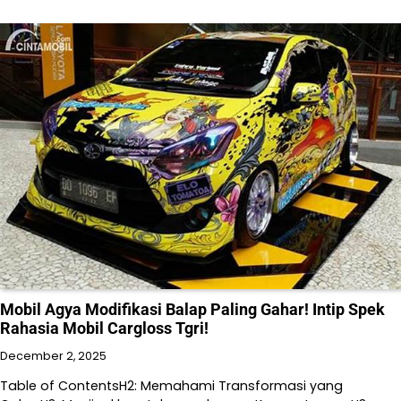
Mobil Agya Modifikasi Balap Paling Gahar! Intip Spek
Rahasia Mobil Cargloss Tgri!
December 2, 2025
Table of ContentsH2: Memahami Transformasi yang