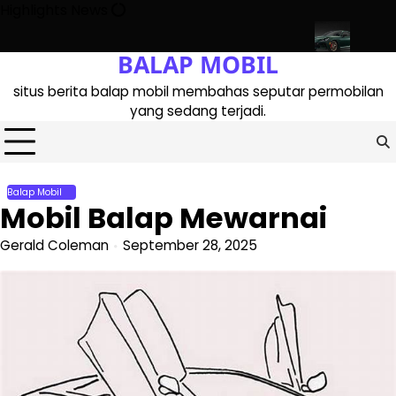
Skip
Highlights News
to
content
BALAP MOBIL
strik Atap Terbuka Yang Mencuri Perhatian!
Toyota Gr86 2025: M
situs berita balap mobil membahas seputar permobilan
yang sedang terjadi.
Balap Mobil
Mobil Balap Mewarnai
Gerald Coleman
September 28, 2025