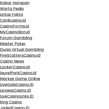
Kabar Harapan
Warta Pedia
Lintas Fakta
Canlicasino.id
CasinoForms.id
MyCasinoBon.id
Forum Gambling
Master Poker
Dunia Virtual Gambling
FireScattersCasino.id
Casino News
LockerCasino.id
laurelParkCasino.id
Markas Game Online
LiveGalaCasino.ID
LionessCasino.ID
LiveCasinoLinks.ID
King Casino
JadedCasino.ID