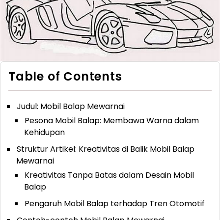
Table of Contents
Judul: Mobil Balap Mewarnai
Pesona Mobil Balap: Membawa Warna dalam
Kehidupan
Struktur Artikel: Kreativitas di Balik Mobil Balap
Mewarnai
Kreativitas Tanpa Batas dalam Desain Mobil
Balap
Pengaruh Mobil Balap terhadap Tren Otomotif