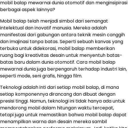
mobil balap mewarnai dunia otomotif dan menginsipirasi
berbagai aspek lainnya?
Mobil balap telah menjadi simbol dari semangat
intelektual dan inovatif manusia. Mereka adalah
manifestasi dari gabungan antara teknik mesin canggih
dan imajinasi tanpa batas. Seperti sebuah kanvas yang
terbuka untuk didekorasi, mobil balap memberikan
ruang bagi kreativitas desain untuk menyentuh batas-
batas baru dalam dunia otomotif. Cara mobil balap
mewarnai dunia juga berpengaruh terhadap industri lain,
seperti mode, seni grafis, hingga film.
Teknologi adalah inti dari setiap mobil balap, di mana
setiap komponennya dirancang dan dibuat dengan
presisi tinggi. Namun, teknologi ini tidak hanya ada untuk
mendorong mobil dalam hitungan waktu tercepat,
tetapi juga untuk memastikan bahwa mobil balap dapat
menampilkan warna dan desain mereka sambil