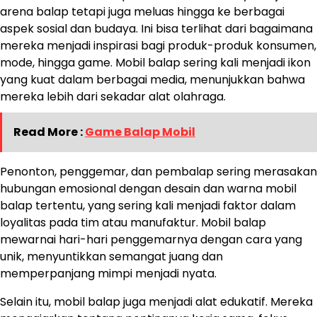
arena balap tetapi juga meluas hingga ke berbagai
aspek sosial dan budaya. Ini bisa terlihat dari bagaimana
mereka menjadi inspirasi bagi produk-produk konsumen,
mode, hingga game. Mobil balap sering kali menjadi ikon
yang kuat dalam berbagai media, menunjukkan bahwa
mereka lebih dari sekadar alat olahraga.
Read More :
Game Balap Mobil
Penonton, penggemar, dan pembalap sering merasakan
hubungan emosional dengan desain dan warna mobil
balap tertentu, yang sering kali menjadi faktor dalam
loyalitas pada tim atau manufaktur. Mobil balap
mewarnai hari-hari penggemarnya dengan cara yang
unik, menyuntikkan semangat juang dan
memperpanjang mimpi menjadi nyata.
Selain itu, mobil balap juga menjadi alat edukatif. Mereka