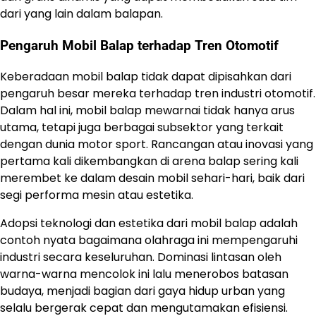
dari yang lain dalam balapan.
Pengaruh Mobil Balap terhadap Tren Otomotif
Keberadaan mobil balap tidak dapat dipisahkan dari
pengaruh besar mereka terhadap tren industri otomotif.
Dalam hal ini, mobil balap mewarnai tidak hanya arus
utama, tetapi juga berbagai subsektor yang terkait
dengan dunia motor sport. Rancangan atau inovasi yang
pertama kali dikembangkan di arena balap sering kali
merembet ke dalam desain mobil sehari-hari, baik dari
segi performa mesin atau estetika.
Adopsi teknologi dan estetika dari mobil balap adalah
contoh nyata bagaimana olahraga ini mempengaruhi
industri secara keseluruhan. Dominasi lintasan oleh
warna-warna mencolok ini lalu menerobos batasan
budaya, menjadi bagian dari gaya hidup urban yang
selalu bergerak cepat dan mengutamakan efisiensi.