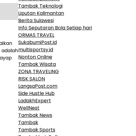
Tambak Teknologi
Liputan Kalimantan
Berita Sulawesi
Info Seputaran Bola Setiap hari
ORMAS TRAVEL
SukabumiPost.id
baikan
multisportsy.id
p adalah
Nonton Online
rayap
Tambak Wisata
ZONA TRAVELING
RISK SALON
LangsaPost.com
Side Hustle Hub
LadakhExpert
WellNest
Tambak News
Tambak
Tambak Sports