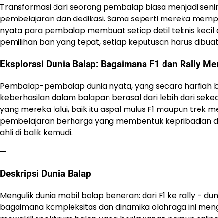
Transformasi dari seorang pembalap biasa menjadi seni
pembelajaran dan dedikasi. Sama seperti mereka mempers
nyata para pembalap membuat setiap detil teknis kecil d
pemilihan ban yang tepat, setiap keputusan harus dib
Eksplorasi Dunia Balap: Bagaimana F1 dan Rally M
Pembalap-pembalap dunia nyata, yang secara harfiah 
keberhasilan dalam balapan berasal dari lebih dari seked
yang mereka lalui, baik itu aspal mulus F1 maupun trek
pembelajaran berharga yang membentuk kepribadian da
ahli di balik kemudi.
—
Deskripsi Dunia Balap
Mengulik dunia mobil balap beneran: dari F1 ke rally –
bagaimana kompleksitas dan dinamika olahraga ini meng