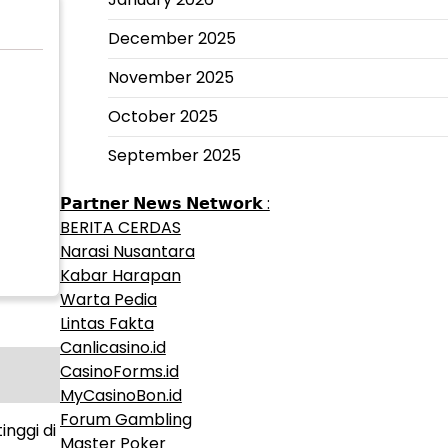
December 2025
November 2025
October 2025
September 2025
𝗣𝗮𝗿𝘁𝗻𝗲𝗿 𝗡𝗲𝘄𝘀 𝗡𝗲𝘁𝘄𝗼𝗿𝗸 :
BERITA CERDAS
Narasi Nusantara
Kabar Harapan
Warta Pedia
Lintas Fakta
Canlicasino.id
CasinoForms.id
MyCasinoBon.id
Forum Gambling
nggi di
Master Poker