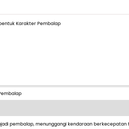
mbentuk Karakter Pembalap
a Pembalap
enjadi pembalap, menunggangi kendaraan berkecepatan ti