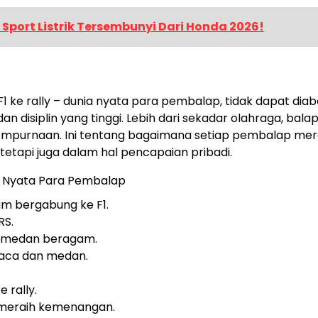
 Sport Listrik Tersembunyi Dari Honda 2026!
F1 ke rally – dunia nyata para pembalap, tidak dapat dia
 disiplin yang tinggi. Lebih dari sekadar olahraga, bala
esempurnaan. Ini tentang bagaimana setiap pembalap me
tetapi juga dalam hal pencapaian pribadi.
ia Nyata Para Pembalap
um bergabung ke F1.
RS.
n medan beragam.
cuaca dan medan.
 rally.
k meraih kemenangan.