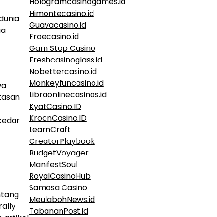
Hologramcasinogames.id
Himontecasino.id
dunia
Guavacasino.id
ga
Froecasino.id
Gam Stop Casino
Freshcasinoglass.id
Nobettercasino.id
Monkeyfuncasino.id
wa
Libraonlinecasinos.id
ntasan
KyatCasino.ID
KroonCasino.ID
kedar
LearnCraft
CreatorPlaybook
BudgetVoyager
ManifestSoul
RoyalCasinoHub
Samosa Casino
ntang
MeulabohNews.id
ally
TabananPost.id