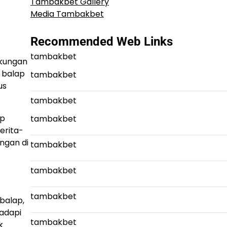
Tambakbet Gallery
Media Tambakbet
Recommended Web Links
tambakbet
gkungan
 balap
tambakbet
us
tambakbet
ap
tambakbet
erita-
ngan di
tambakbet
tambakbet
tambakbet
balap,
hadapi
tambakbet
k