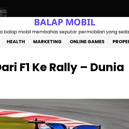
BALAP MOBIL
6 2025: Mobil Sport Entry-level Paling Bertenaga, Cocok Untu
ita balap mobil membahas seputar permobilan yang sedan
HEALTH
MARKETING
ONLINE GAMES
PROPE
ari F1 Ke Rally – Dunia