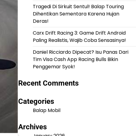
Tragedi Di Sirkuit Sentul! Balap Touring
Dihentikan Sementara Karena Hujan
Deras!
Carx Drift Racing 3: Game Drift Android
Paling Realistis, Wajib Coba Sensasinya!
Daniel Ricciardo Dipecat? Isu Panas Dari
Tim Visa Cash App Racing Bulls Bikin
Penggemar Syok!
Recent Comments
Categories
Balap Mobil
Archives
January 2026