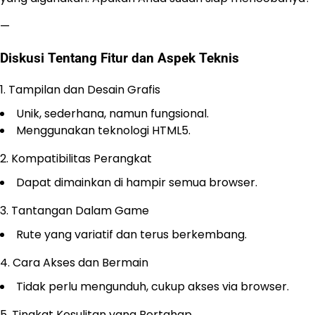
—
Diskusi Tentang Fitur dan Aspek Teknis
1. Tampilan dan Desain Grafis
Unik, sederhana, namun fungsional.
Menggunakan teknologi HTML5.
2. Kompatibilitas Perangkat
Dapat dimainkan di hampir semua browser.
3. Tantangan Dalam Game
Rute yang variatif dan terus berkembang.
4. Cara Akses dan Bermain
Tidak perlu mengunduh, cukup akses via browser.
5. Tingkat Kesulitan yang Bertahap