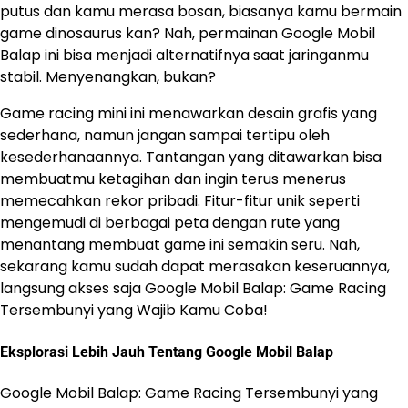
putus dan kamu merasa bosan, biasanya kamu bermain
game dinosaurus kan? Nah, permainan Google Mobil
Balap ini bisa menjadi alternatifnya saat jaringanmu
stabil. Menyenangkan, bukan?
Game racing mini ini menawarkan desain grafis yang
sederhana, namun jangan sampai tertipu oleh
kesederhanaannya. Tantangan yang ditawarkan bisa
membuatmu ketagihan dan ingin terus menerus
memecahkan rekor pribadi. Fitur-fitur unik seperti
mengemudi di berbagai peta dengan rute yang
menantang membuat game ini semakin seru. Nah,
sekarang kamu sudah dapat merasakan keseruannya,
langsung akses saja Google Mobil Balap: Game Racing
Tersembunyi yang Wajib Kamu Coba!
Eksplorasi Lebih Jauh Tentang Google Mobil Balap
Google Mobil Balap: Game Racing Tersembunyi yang