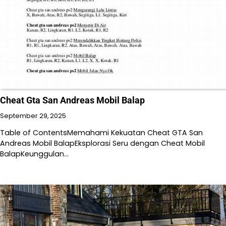
Cheat Gta San Andreas Mobil Balap
September 29, 2025
Table of ContentsMemahami Kekuatan Cheat GTA San
Andreas Mobil BalapEksplorasi Seru dengan Cheat Mobil
BalapKeunggulan…