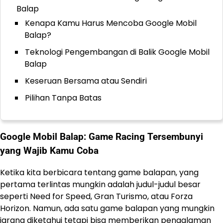
Balap
Kenapa Kamu Harus Mencoba Google Mobil
Balap?
Teknologi Pengembangan di Balik Google Mobil
Balap
Keseruan Bersama atau Sendiri
Pilihan Tanpa Batas
Google Mobil Balap: Game Racing Tersembunyi
yang Wajib Kamu Coba
Ketika kita berbicara tentang game balapan, yang
pertama terlintas mungkin adalah judul-judul besar
seperti Need for Speed, Gran Turismo, atau Forza
Horizon. Namun, ada satu game balapan yang mungkin
jarang diketahui tetapi bisa memberikan pengalaman