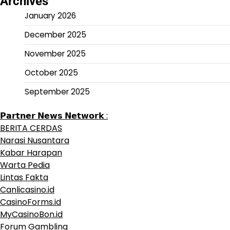
Archives
January 2026
December 2025
November 2025
October 2025
September 2025
𝗣𝗮𝗿𝘁𝗻𝗲𝗿 𝗡𝗲𝘄𝘀 𝗡𝗲𝘁𝘄𝗼𝗿𝗸 :
BERITA CERDAS
Narasi Nusantara
Kabar Harapan
Warta Pedia
Lintas Fakta
Canlicasino.id
CasinoForms.id
MyCasinoBon.id
Forum Gambling