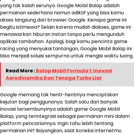
yang tak kalah serunya. Google Mobil Balap adalah
permainan sederhana namun adiktif yang bisa kamu
akses langsung dari browser Google. Kenapa game ini
begitu istimewa? Selain karena mudah diakses, game ini
menawarkan hiburan instan tanpa perlu mengunduh
aplikasi tambahan. Apalagi, bagi kamu pencinta game
racing yang menyukai tantangan, Google Mobil Balap ini
bisa menjadi soluisi sempurna untuk mengisi waktu luang.
Read More :
Balap Mobil Formula 1: Inovasi
Aerodinamika Dan Tenaga Turbo Liar
Google memang tak henti-hentinya menciptakan
kejutan bagi penggunanya. Salah satu dari banyak
inovasi tersembunyinya adalah game Google Mobil
Balap, yang terintegrasi sebagai permainan mini dalam
platform pencariannya. Ingin tahu lebih tentang
permainan ini? Bayangkan, saat koneksi internetmu