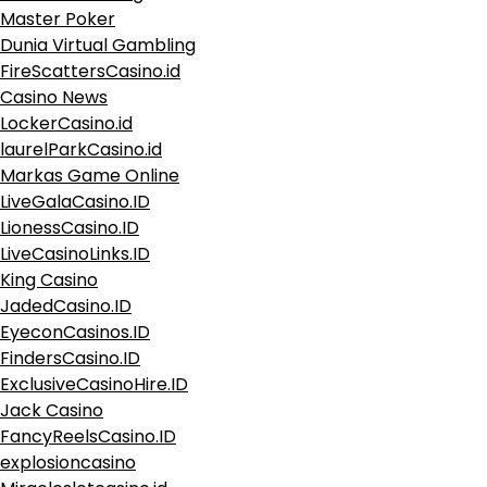
Master Poker
Dunia Virtual Gambling
FireScattersCasino.id
Casino News
LockerCasino.id
laurelParkCasino.id
Markas Game Online
LiveGalaCasino.ID
LionessCasino.ID
LiveCasinoLinks.ID
King Casino
JadedCasino.ID
EyeconCasinos.ID
FindersCasino.ID
ExclusiveCasinoHire.ID
Jack Casino
FancyReelsCasino.ID
explosioncasino