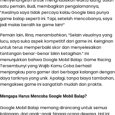
menyenangkan untuk menghabiskan waktu luang. Salah
satu pemain, Budi, membagikan pengalamannya,
“Awalnya saya tidak percaya kalau Google bisa punya
game balap seperti ini. Tapi, setelah mencobanya, saya
jadi malas beralih ke game lain!”
Pemain lain, Rina, menambahkan, “Selain visualnya yang
lucu, saya suka aspek kompetitif dari game ini. Keinginan
untuk terus memperbaiki skor dan menyelesaikan
tantangan benar-benar bikin ketagihan.” Ini
menunjukkan bahwa Google Mobil Balap: Game Racing
Tersembunyi yang Wajib Kamu Coba berhasil
menjangkau para gamer dari berbagai kalangan dengan
daya tariknya yang unik. Apalagi, tanpa biaya tambahan,
mengakses game ini sangatlah mudah dan praktis.
Mengapa Harus Mencoba Google Mobil Balap?
Google Mobil Balap memang dirancang untuk semua
kalangan, dari anak-anak hingga orang dewasa. Hal ini