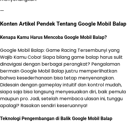
—
Konten Artikel Pendek Tentang Google Mobil Balap
Kenapa Kamu Harus Mencoba Google Mobil Balap?
Google Mobil Balap: Game Racing Tersembunyi yang
Wajib Kamu Coba! Siapa bilang game balap harus sulit
dinavigasi dengan berbagai perangkat? Pengalaman
bermain Google Mobil Balap justru memperlihatkan
bahwa kesederhanaan bisa tetap menyenangkan.
Didesain dengan gameplay intuitif dan kontrol mudah,
siapa saja bisa langsung menyesuaikan diri, baik pemula
maupun pro. Jadi, setelah membaca ulasan ini, tunggu
apalagi? Rasakan sendiri keseruannya!
Teknologi Pengembangan di Balik Google Mobil Balap