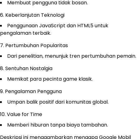
Membuat pengguna tidak bosan.
6. Keberlanjutan Teknologi
Penggunaan JavaScript dan HTML5 untuk
pengalaman terbaik.
7. Pertumbuhan Popularitas
Dari penelitian, menunjuk tren pertumbuhan pemain.
8. Sentuhan Nostalgia
Memikat para pecinta game klasik.
9. Pengalaman Pengguna
Umpan balik positif dari komunitas global.
10. Value for Time
Memberi hiburan tanpa biaya tambahan.
Deskripsi ini menggambarkan mengapa Google Mobil