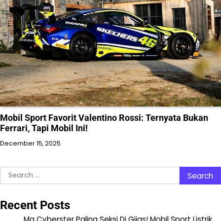
Mobil Sport Favorit Valentino Rossi: Ternyata Bukan
Ferrari, Tapi Mobil Ini!
December 15, 2025
Search
for:
Recent Posts
Mg Cyberster Paling Seksi Di Giias! Mobil Sport Listrik