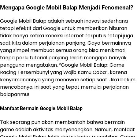
Mengapa Google Mobil Balap Menjadi Fenomenal?
Google Mobil Balap adalah sebuah inovasi sederhana
tetapi efektif dari Google untuk memberikan hiburan
tidak hanya ketika koneksi internet terputus tetapi juga
saat kita dalam perjalanan panjang. Gaya bermainnya
yang simpel membuat semua orang bisa menikmati
tanpa perlu tutorial panjang. Inilah mengapa banyak
pengguna mengatakan, “Google Mobil Balap: Game
Racing Tersembunyi yang Wajib Kamu Coba”, karena
kenyamanannya yang menawan setiap saat. Jika belum
mencobanya, ini saat yang tepat memulai perjalanan
balapanmu!
Manfaat Bermain Google Mobil Balap
Tak seorang pun akan membantah bahwa bermain
game adalah aktivitas menyenangkan. Namun, manfaat
Google Mobil Balap lebih dari sekadar menghibur. Game