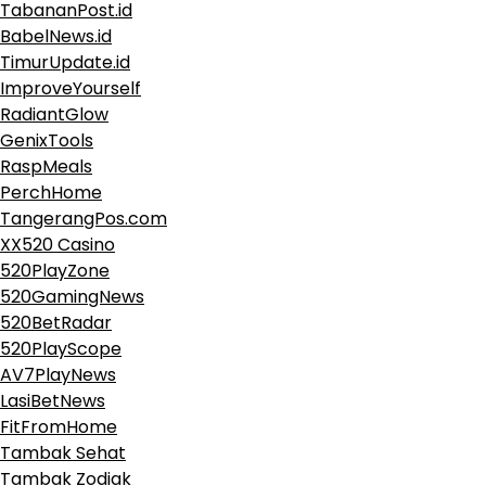
TabananPost.id
BabelNews.id
TimurUpdate.id
ImproveYourself
RadiantGlow
GenixTools
RaspMeals
PerchHome
TangerangPos.com
XX520 Casino
520PlayZone
520GamingNews
520BetRadar
520PlayScope
AV7PlayNews
LasiBetNews
FitFromHome
Tambak Sehat
Tambak Zodiak