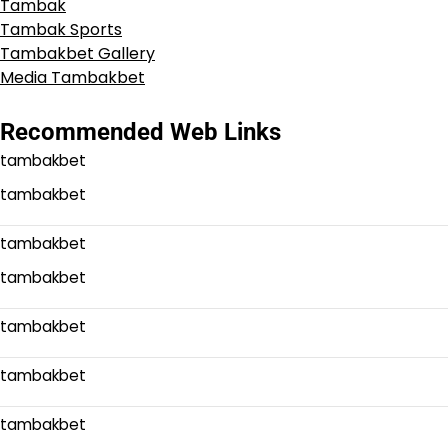
Tambak
Tambak Sports
Tambakbet Gallery
Media Tambakbet
Recommended Web Links
tambakbet
tambakbet
tambakbet
tambakbet
tambakbet
tambakbet
tambakbet