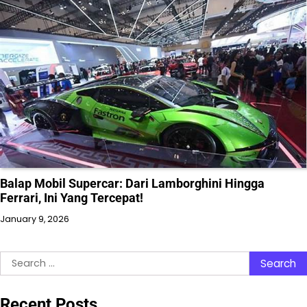
Balap Mobil Supercar: Dari Lamborghini Hingga
Ferrari, Ini Yang Tercepat!
January 9, 2026
Search
for:
Recent Posts