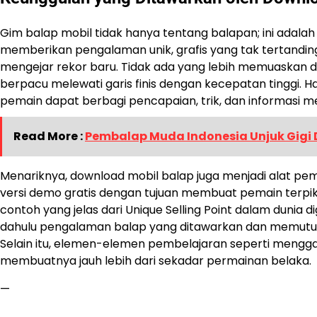
Gim balap mobil tidak hanya tentang balapan; ini adalah 
memberikan pengalaman unik, grafis yang tak tertandin
mengejar rekor baru. Tidak ada yang lebih memuaskan d
berpacu melewati garis finis dengan kecepatan tinggi. H
pemain dapat berbagi pencapaian, trik, dan informasi
Read More :
Pembalap Muda Indonesia Unjuk Gigi D
Menariknya, download mobil balap juga menjadi alat 
versi demo gratis dengan tujuan membuat pemain terpik
contoh yang jelas dari Unique Selling Point dalam dunia d
dahulu pengalaman balap yang ditawarkan dan memutus
Selain itu, elemen-elemen pembelajaran seperti menggali
membuatnya jauh lebih dari sekadar permainan belaka.
—