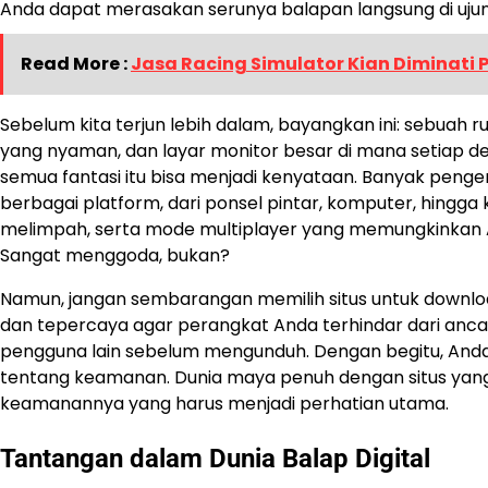
Anda dapat merasakan serunya balapan langsung di ujun
Read More :
Jasa Racing Simulator Kian Diminati 
Sebelum kita terjun lebih dalam, bayangkan ini: sebuah
yang nyaman, dan layar monitor besar di mana setiap de
semua fantasi itu bisa menjadi kenyataan. Banyak penge
berbagai platform, dari ponsel pintar, komputer, hingga k
melimpah, serta mode multiplayer yang memungkinkan An
Sangat menggoda, bukan?
Namun, jangan sembarangan memilih situs untuk downl
dan tepercaya agar perangkat Anda terhindar dari anca
pengguna lain sebelum mengunduh. Dengan begitu, And
tentang keamanan. Dunia maya penuh dengan situs yang
keamanannya yang harus menjadi perhatian utama.
Tantangan dalam Dunia Balap Digital