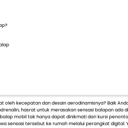
lap?
alap
kat oleh kecepatan dan desain aerodinamisnya? Baik And
adrenalin, hasrat untuk merasakan sensasi balapan ada d
alap mobil tak hanya dapat dinikmati dari kursi penonto
a sensasi tersebut ke rumah melalui perangkat digital. Y