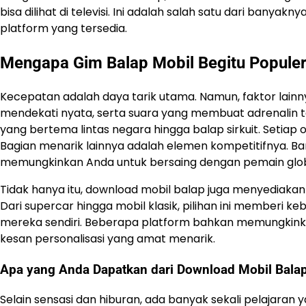
bisa dilihat di televisi. Ini adalah salah satu dari banya
platform yang tersedia.
Mengapa Gim Balap Mobil Begitu Popule
Kecepatan adalah daya tarik utama. Namun, faktor lainn
mendekati nyata, serta suara yang membuat adrenalin t
yang bertema lintas negara hingga balap sirkuit. Setia
Bagian menarik lainnya adalah elemen kompetitifnya. Ba
memungkinkan Anda untuk bersaing dengan pemain glob
Tidak hanya itu, download mobil balap juga menyediaka
Dari supercar hingga mobil klasik, pilihan ini memberi
mereka sendiri. Beberapa platform bahkan memungkinka
kesan personalisasi yang amat menarik.
Apa yang Anda Dapatkan dari Download Mobil Bala
Selain sensasi dan hiburan, ada banyak sekali pelajaran