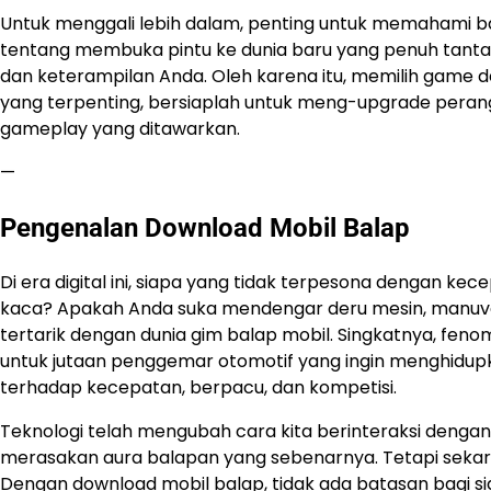
Untuk menggali lebih dalam, penting untuk memahami b
tentang membuka pintu ke dunia baru yang penuh tantang
dan keterampilan Anda. Oleh karena itu, memilih game de
yang terpenting, bersiaplah untuk meng-upgrade peran
gameplay yang ditawarkan.
—
Pengenalan Download Mobil Balap
Di era digital ini, siapa yang tidak terpesona dengan ke
kaca? Apakah Anda suka mendengar deru mesin, manuver
tertarik dengan dunia gim balap mobil. Singkatnya, fen
untuk jutaan penggemar otomotif yang ingin menghidu
terhadap kecepatan, berpacu, dan kompetisi.
Teknologi telah mengubah cara kita berinteraksi dengan d
merasakan aura balapan yang sebenarnya. Tetapi sekara
Dengan download mobil balap, tidak ada batasan bagi sia