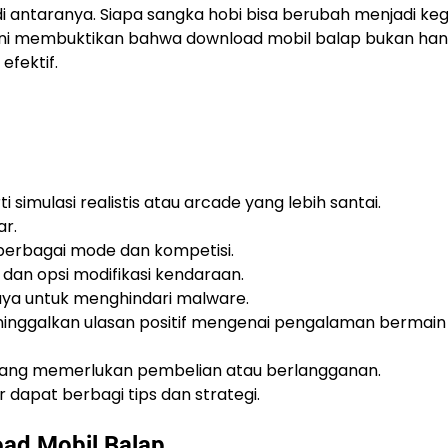
 antaranya. Siapa sangka hobi bisa berubah menjadi keg
 ini membuktikan bahwa download mobil balap bukan ha
efektif.
 simulasi realistis atau arcade yang lebih santai.
ar.
 berbagai mode dan kompetisi.
s, dan opsi modifikasi kendaraan.
aya untuk menghindari malware.
nggalkan ulasan positif mengenai pengalaman bermain
a yang memerlukan pembelian atau berlangganan.
dapat berbagi tips dan strategi.
ad Mobil Balap