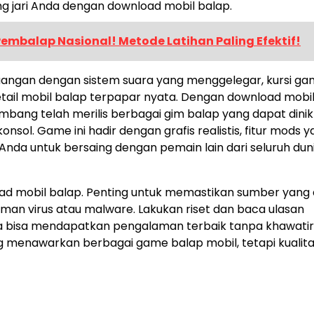
g jari Anda dengan download mobil balap.
Pembalap Nasional! Metode Latihan Paling Efektif!
 ruangan dengan sistem suara yang menggelegar, kursi ga
tail mobil balap terpapar nyata. Dengan download mobil
mbang telah merilis berbagai gim balap yang dapat dinik
onsol. Game ini hadir dengan grafis realistis, fitur mods 
da untuk bersaing dengan pemain lain dari seluruh duni
oad mobil balap. Penting untuk memastikan sumber yan
man virus atau malware. Lakukan riset dan baca ulasan
a bisa mendapatkan pengalaman terbaik tanpa khawatir
 menawarkan berbagai game balap mobil, tetapi kualit