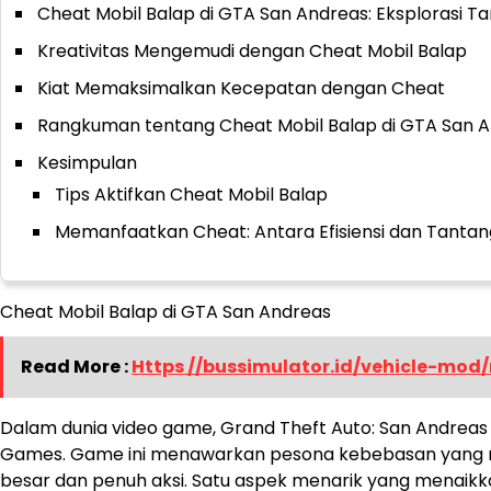
Cheat Mobil Balap di GTA San Andreas: Eksplorasi T
Kreativitas Mengemudi dengan Cheat Mobil Balap
Kiat Memaksimalkan Kecepatan dengan Cheat
Rangkuman tentang Cheat Mobil Balap di GTA San A
Kesimpulan
Tips Aktifkan Cheat Mobil Balap
Memanfaatkan Cheat: Antara Efisiensi dan Tanta
Cheat Mobil Balap di GTA San Andreas
Read More :
Https //bussimulator.id/vehicle-mod
Dalam dunia video game, Grand Theft Auto: San Andrea
Games. Game ini menawarkan pesona kebebasan yang me
besar dan penuh aksi. Satu aspek menarik yang menaikkan