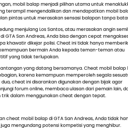
ngan, mobil balap menjadi pilihan utama untuk menakluk
ng terampil mengendalikan dan mendapatkan mobil balap 
jalan pintas untuk merasakan sensasi balapan tanpa bata
edung menjulang Los Santos, atau merasakan angin semil
p di GTA San Andreas, Anda bisa dengan cepat mengakse
khawatir dikejar polisi. Cheat ini tidak hanya memberi
an kemampuan bermain Anda kepada teman-teman atau
f yang tidak terlupakan.
tantangan yang datang bersamanya. Cheat mobil balap 
ebagian, karena kemampuan memperoleh segala sesuat
dua, cheat ini disarankan digunakan dengan bijak agar
ungi forum online, membaca ulasan dari pemain lain, d
an trik dalam menggunakan cheat dengan tepat.
 cheat mobil balap di GTA San Andreas, Anda tidak ha
i juga mengundang potensi kompetisi yang menghibur.