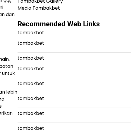
nggi,
Tambakbet Gallery
ni
Media Tambakbet
an dan
Recommended Web Links
tambakbet
tambakbet
tambakbet
ain,
epatan
tambakbet
r untuk
tambakbet
an lebih
tambakbet
ka
e
erikan
tambakbet
tambakbet