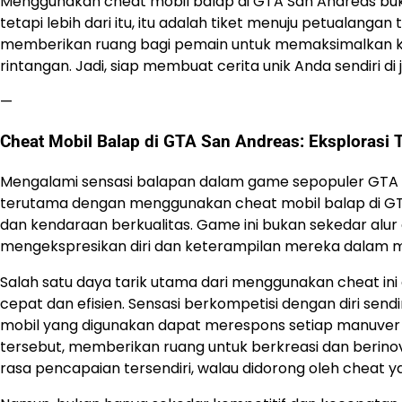
Menggunakan cheat mobil balap di GTA San Andreas buk
tetapi lebih dari itu, itu adalah tiket menuju petualangan 
memberikan ruang bagi pemain untuk memaksimalkan k
rintangan. Jadi, siap membuat cerita unik Anda sendiri d
—
Cheat Mobil Balap di GTA San Andreas: Eksplorasi 
Mengalami sensasi balapan dalam game sepopuler GTA 
terutama dengan menggunakan cheat mobil balap di 
dan kendaraan berkualitas. Game ini bukan sekedar alur
mengekspresikan diri dan keterampilan mereka dalam m
Salah satu daya tarik utama dari menggunakan cheat ini
cepat dan efisien. Sensasi berkompetisi dengan diri send
mobil yang digunakan dapat merespons setiap manuver ya
tersebut, memberikan ruang untuk berkreasi dan berino
rasa pencapaian tersendiri, walau didorong oleh cheat 