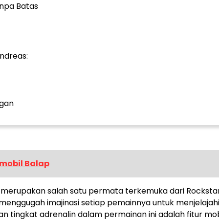
anpa Batas
ndreas:
ngan
/mobil Balap
s merupakan salah satu permata terkemuka dari Rocksta
nggugah imajinasi setiap pemainnya untuk menjelajahi
 tingkat adrenalin dalam permainan ini adalah fitur mob