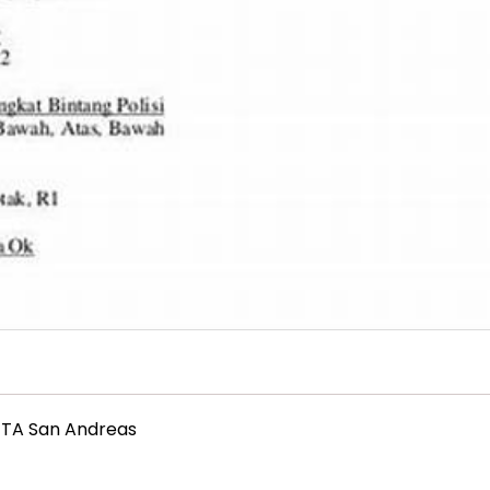
GTA San Andreas