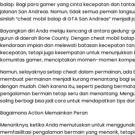
balap. Bagi para gamer yang cinta kecepatan dan tanta
jalanan San Andreas. Namun, tidak semua pemain langsu
sinilah “cheat mobil balap di GTA San Andreas” menjadi 
Bayangkan diri Anda melaju kencang di antara gedung-g
gurun di daerah Bone County. Dengan cheat mobil bala
kendaraan impian dan melewati batasan kecepatan tanpa 
kecepatan, tetapi juga kesempatan untuk menunjukk
komunitas gamer, menciptakan momen-momen kompetiti
Namun, selayaknya setiap cheat dalam permainan, ada 
membuat permainan menjadi kurang menantang bagi s
dengan mudah. Oleh karena itu, seperti pedang bermata 
pengalaman bermain tetap seru dan menantang. Mengunj
saling berbagi bisa jadi cara untuk mendapatkan tips d
Bagaimana Action Memainkan Peran
Menariknya, ketika Anda memutuskan untuk menggunakan
memfasilitasi pengalaman bermain yang menarik, tetap