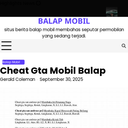
Skip
Highlights News
to
content
BALAP MOBIL
Listrik Atap Terbuka Yang Mencuri Perhatian!
Toyota Gr86 2025: 
situs berita balap mobil membahas seputar permobilan
yang sedang terjadi.
Balap Mobil
Cheat Gta Mobil Balap
Gerald Coleman
September 30, 2025