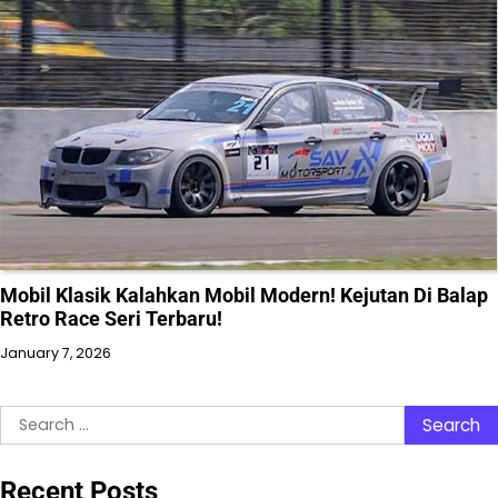
Mobil Klasik Kalahkan Mobil Modern! Kejutan Di Balap
Retro Race Seri Terbaru!
January 7, 2026
Search
for:
Recent Posts