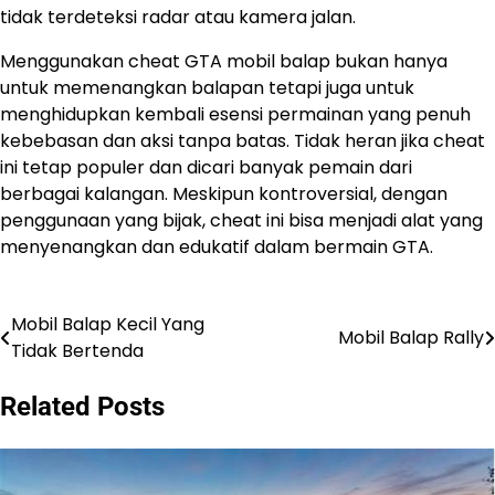
tidak terdeteksi radar atau kamera jalan.
Menggunakan cheat GTA mobil balap bukan hanya
untuk memenangkan balapan tetapi juga untuk
menghidupkan kembali esensi permainan yang penuh
kebebasan dan aksi tanpa batas. Tidak heran jika cheat
ini tetap populer dan dicari banyak pemain dari
berbagai kalangan. Meskipun kontroversial, dengan
penggunaan yang bijak, cheat ini bisa menjadi alat yang
menyenangkan dan edukatif dalam bermain GTA.
Mobil Balap Kecil Yang
Post
Mobil Balap Rally
Tidak Bertenda
navigation
Related Posts