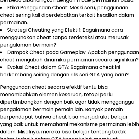
berbeda dibandingkan dengan mode permainan biasa.
Etika Penggunaan Cheat: Meski seru, penggunaan
cheat sering kali diperdebatkan terkait keadilan dalam
permainan.
Strategi Cheating yang Efektif: Bagaimana cara
menggunakan cheat tanpa terdeteksi atau merusak
pengalaman bermain?
Dampak Cheat pada Gameplay: Apakah penggunaan
cheat mengubah dinamika permainan secara signifikan?
Evolusi Cheat dalam GTA: Bagaimana cheat ini
berkembang seiring dengan rilis seri GTA yang baru?
Penggunaan cheat secara efektif tentu bisa
menambahkan elemen keseruan, tetapi perlu
dipertimbangkan dengan baik agar tidak mengganggu
pengalaman bermain pemain lain. Banyak pemain
berpendapat bahwa cheat bisa menjadi alat belajar
yang baik untuk memahami mekanisme permainan lebih
dalam. Misalnya, mereka bisa belajar tentang taktik