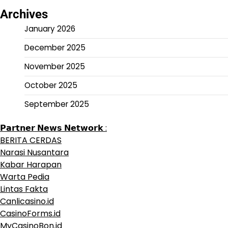
Archives
January 2026
December 2025
November 2025
October 2025
September 2025
𝗣𝗮𝗿𝘁𝗻𝗲𝗿 𝗡𝗲𝘄𝘀 𝗡𝗲𝘁𝘄𝗼𝗿𝗸 :
BERITA CERDAS
Narasi Nusantara
Kabar Harapan
Warta Pedia
Lintas Fakta
Canlicasino.id
CasinoForms.id
MyCasinoBon.id