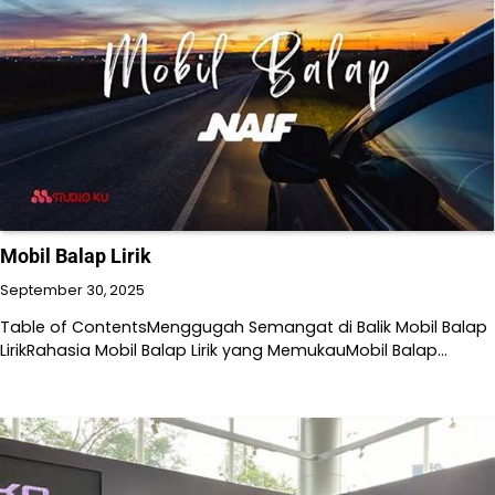
Mobil Balap Lirik
September 30, 2025
Table of ContentsMenggugah Semangat di Balik Mobil Balap
LirikRahasia Mobil Balap Lirik yang MemukauMobil Balap…