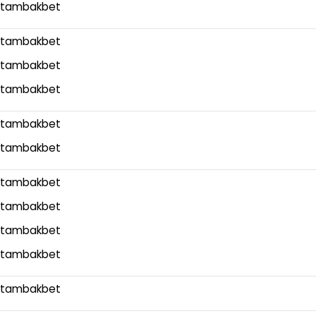
tambakbet
tambakbet
tambakbet
tambakbet
tambakbet
tambakbet
tambakbet
tambakbet
tambakbet
tambakbet
tambakbet