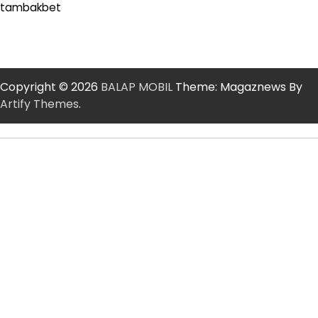
tambakbet
Copyright © 2026
BALAP MOBIL
Theme: Magaznews By
Artify Themes
.