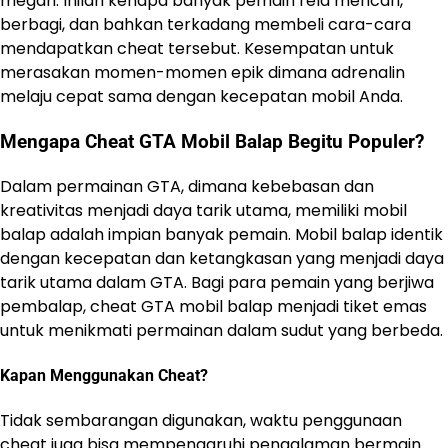
megah. Inilah kenapa banyak pemain rela mencari,
berbagi, dan bahkan terkadang membeli cara-cara
mendapatkan cheat tersebut. Kesempatan untuk
merasakan momen-momen epik dimana adrenalin
melaju cepat sama dengan kecepatan mobil Anda.
Mengapa Cheat GTA Mobil Balap Begitu Populer?
Dalam permainan GTA, dimana kebebasan dan
kreativitas menjadi daya tarik utama, memiliki mobil
balap adalah impian banyak pemain. Mobil balap identik
dengan kecepatan dan ketangkasan yang menjadi daya
tarik utama dalam GTA. Bagi para pemain yang berjiwa
pembalap, cheat GTA mobil balap menjadi tiket emas
untuk menikmati permainan dalam sudut yang berbeda.
Kapan Menggunakan Cheat?
Tidak sembarangan digunakan, waktu penggunaan
cheat juga bisa mempengaruhi pengalaman bermain.