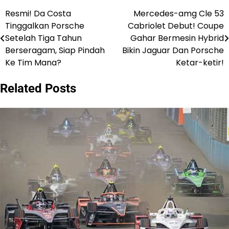
Resmi! Da Costa
Mercedes-amg Cle 53
Post
Tinggalkan Porsche
Cabriolet Debut! Coupe
navigation
Setelah Tiga Tahun
Gahar Bermesin Hybrid
Berseragam, Siap Pindah
Bikin Jaguar Dan Porsche
Ke Tim Mana?
Ketar-ketir!
Related Posts