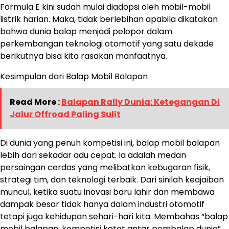
Formula E kini sudah mulai diadopsi oleh mobil-mobil
listrik harian. Maka, tidak berlebihan apabila dikatakan
bahwa dunia balap menjadi pelopor dalam
perkembangan teknologi otomotif yang satu dekade
berikutnya bisa kita rasakan manfaatnya.
Kesimpulan dari Balap Mobil Balapan
Read More :
Balapan Rally Dunia: Ketegangan Di
Jalur Offroad Paling Sulit
Di dunia yang penuh kompetisi ini, balap mobil balapan
lebih dari sekadar adu cepat. Ia adalah medan
persaingan cerdas yang melibatkan kebugaran fisik,
strategi tim, dan teknologi terbaik. Dari sinilah keajaiban
muncul, ketika suatu inovasi baru lahir dan membawa
dampak besar tidak hanya dalam industri otomotif
tetapi juga kehidupan sehari-hari kita. Membahas “balap
mobil balapan: kompetisi ketat antar pembalap dunia”