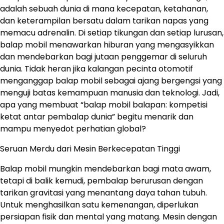
adalah sebuah dunia di mana kecepatan, ketahanan,
dan keterampilan bersatu dalam tarikan napas yang
memacu adrenalin. Di setiap tikungan dan setiap lurusan,
balap mobil menawarkan hiburan yang mengasyikkan
dan mendebarkan bagi jutaan penggemar di seluruh
dunia. Tidak heran jika kalangan pecinta otomotif
menganggap balap mobil sebagai ajang bergengsi yang
menguji batas kemampuan manusia dan teknologi. Jadi,
apa yang membuat “balap mobil balapan: kompetisi
ketat antar pembalap dunia” begitu menarik dan
mampu menyedot perhatian global?
Seruan Merdu dari Mesin Berkecepatan Tinggi
Balap mobil mungkin mendebarkan bagi mata awam,
tetapi di balik kemudi, pembalap berurusan dengan
tarikan gravitasi yang menantang daya tahan tubuh.
Untuk menghasilkan satu kemenangan, diperlukan
persiapan fisik dan mental yang matang. Mesin dengan