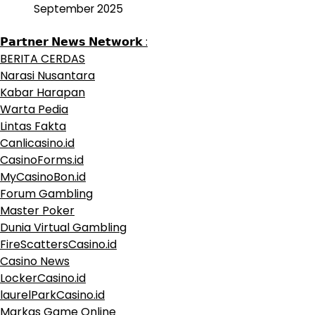
September 2025
𝗣𝗮𝗿𝘁𝗻𝗲𝗿 𝗡𝗲𝘄𝘀 𝗡𝗲𝘁𝘄𝗼𝗿𝗸 :
BERITA CERDAS
Narasi Nusantara
Kabar Harapan
Warta Pedia
Lintas Fakta
Canlicasino.id
CasinoForms.id
MyCasinoBon.id
Forum Gambling
Master Poker
Dunia Virtual Gambling
FireScattersCasino.id
Casino News
LockerCasino.id
laurelParkCasino.id
Markas Game Online