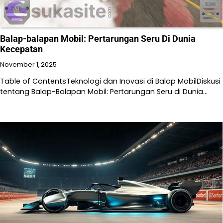
Balap-balapan Mobil: Pertarungan Seru Di Dunia
Kecepatan
November 1, 2025
Table of ContentsTeknologi dan Inovasi di Balap MobilDiskusi
tentang Balap-Balapan Mobil: Pertarungan Seru di Dunia…