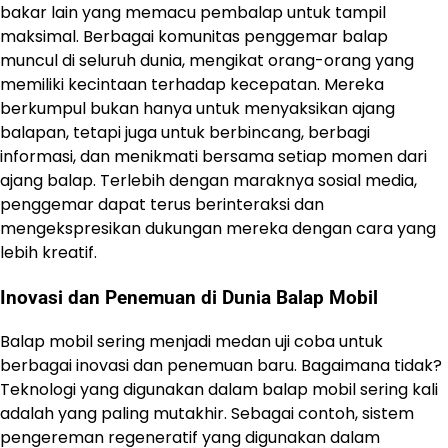
bakar lain yang memacu pembalap untuk tampil
maksimal. Berbagai komunitas penggemar balap
muncul di seluruh dunia, mengikat orang-orang yang
memiliki kecintaan terhadap kecepatan. Mereka
berkumpul bukan hanya untuk menyaksikan ajang
balapan, tetapi juga untuk berbincang, berbagi
informasi, dan menikmati bersama setiap momen dari
ajang balap. Terlebih dengan maraknya sosial media,
penggemar dapat terus berinteraksi dan
mengekspresikan dukungan mereka dengan cara yang
lebih kreatif.
Inovasi dan Penemuan di Dunia Balap Mobil
Balap mobil sering menjadi medan uji coba untuk
berbagai inovasi dan penemuan baru. Bagaimana tidak?
Teknologi yang digunakan dalam balap mobil sering kali
adalah yang paling mutakhir. Sebagai contoh, sistem
pengereman regeneratif yang digunakan dalam