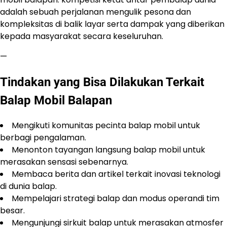
adalah sebuah perjalanan mengulik pesona dan
kompleksitas di balik layar serta dampak yang diberikan
kepada masyarakat secara keseluruhan.
—
Tindakan yang Bisa Dilakukan Terkait
Balap Mobil Balapan
Mengikuti komunitas pecinta balap mobil untuk
berbagi pengalaman.
Menonton tayangan langsung balap mobil untuk
merasakan sensasi sebenarnya.
Membaca berita dan artikel terkait inovasi teknologi
di dunia balap.
Mempelajari strategi balap dan modus operandi tim
besar.
Mengunjungi sirkuit balap untuk merasakan atmosfer