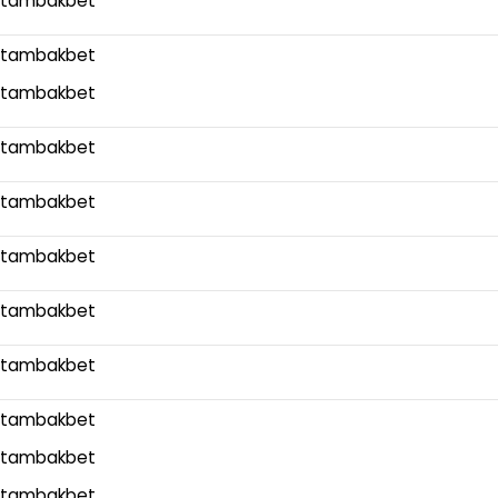
tambakbet
tambakbet
tambakbet
tambakbet
tambakbet
tambakbet
tambakbet
tambakbet
tambakbet
tambakbet
tambakbet