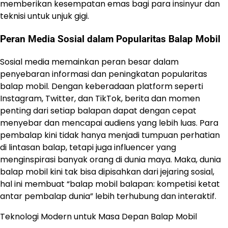
memberikan kesempatan emas bagi para insinyur dan
teknisi untuk unjuk gigi.
Peran Media Sosial dalam Popularitas Balap Mobil
Sosial media memainkan peran besar dalam
penyebaran informasi dan peningkatan popularitas
balap mobil. Dengan keberadaan platform seperti
Instagram, Twitter, dan TikTok, berita dan momen
penting dari setiap balapan dapat dengan cepat
menyebar dan mencapai audiens yang lebih luas. Para
pembalap kini tidak hanya menjadi tumpuan perhatian
di lintasan balap, tetapi juga influencer yang
menginspirasi banyak orang di dunia maya. Maka, dunia
balap mobil kini tak bisa dipisahkan dari jejaring sosial,
hal ini membuat “balap mobil balapan: kompetisi ketat
antar pembalap dunia” lebih terhubung dan interaktif.
Teknologi Modern untuk Masa Depan Balap Mobil