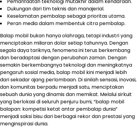
Pemanfaatan teknologi mutakhir dalam kendaraan.
Dukungan dari tim teknis dan manajerial.
Keselamatan pembalap sebagai prioritas utama.
Peran media dalam membentuk citra pembalap.
Balap mobil bukan hanya olahraga, tetapi industri yang
menciptakan miliaran dolar setiap tahunnya. Dengan
segala daya tariknya, fenomena ini terus berkembang
dan beradaptasi dengan perubahan zaman. Dengan
semakin berkembangnya teknologi dan meningkatnya
pengaruh sosial media, balap mobil kini menjadi lebih
dari sekadar ajang perlombaan. Di sinilah sensasi, inovasi,
dan komunitas berpadu menjadi satu, menciptakan
sebuah dunia yang dinamis dan memikat. Melalui sirkuit
yang berlokasi di seluruh penjuru bumi, “balap mobil
balapan: kompetisi ketat antar pembalap dunia”
menjadi saksi bisu dari berbagai rekor dan prestasi yang
menginspirasi dunia.