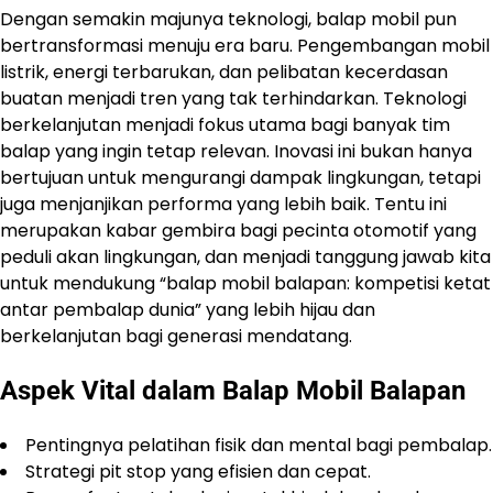
Dengan semakin majunya teknologi, balap mobil pun
bertransformasi menuju era baru. Pengembangan mobil
listrik, energi terbarukan, dan pelibatan kecerdasan
buatan menjadi tren yang tak terhindarkan. Teknologi
berkelanjutan menjadi fokus utama bagi banyak tim
balap yang ingin tetap relevan. Inovasi ini bukan hanya
bertujuan untuk mengurangi dampak lingkungan, tetapi
juga menjanjikan performa yang lebih baik. Tentu ini
merupakan kabar gembira bagi pecinta otomotif yang
peduli akan lingkungan, dan menjadi tanggung jawab kita
untuk mendukung “balap mobil balapan: kompetisi ketat
antar pembalap dunia” yang lebih hijau dan
berkelanjutan bagi generasi mendatang.
Aspek Vital dalam Balap Mobil Balapan
Pentingnya pelatihan fisik dan mental bagi pembalap.
Strategi pit stop yang efisien dan cepat.