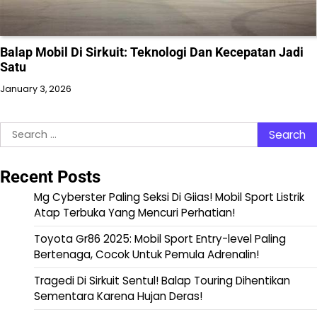
Balap Mobil Di Sirkuit: Teknologi Dan Kecepatan Jadi
Satu
January 3, 2026
Search
for:
Recent Posts
Mg Cyberster Paling Seksi Di Giias! Mobil Sport Listrik
Atap Terbuka Yang Mencuri Perhatian!
Toyota Gr86 2025: Mobil Sport Entry-level Paling
Bertenaga, Cocok Untuk Pemula Adrenalin!
Tragedi Di Sirkuit Sentul! Balap Touring Dihentikan
Sementara Karena Hujan Deras!