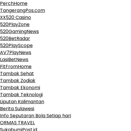
PerchHome
TangerangPos.com
XX520 Casino
520PlayZone
520GamingNews
520BetRadar
520PlayScope
AV7PlayNews
LasiBetNews
FitFromHome
Tambak Sehat
Tambak Zodiak
Tambak Ekonomi
Tambak Teknologi
Liputan Kalimantan
Berita Sulawesi
Info Seputaran Bola Setiap hari
ORMAS TRAVEL
SukabumiPost.id