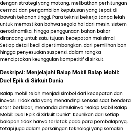
dengan strategi yang matang, melibatkan perhitungan
cermat dan pengambilan keputusan yang tepat di
bawah tekanan tinggi. Para teknisi bekerja tanpa lelah
untuk memastikan bahwa segala hal dari mesin, sistem
aerodinamika, hingga penggunaan bahan bakar
dirancang untuk satu tujuan: kecepatan maksimal.
Setiap detail kecil dipertimbangkan, dari pemilihan ban
hingga penyesuaian suspensi, dalam rangka
menciptakan keunggulan kompetitif di sirkuit.
Deskripsi: Menjelajahi Balap Mobil Balap Mobil:
Duel Epik di Sirkuit Dunia
Balap mobil telah menjadi simbol dari kecepatan dan
inovasi. Tidak ada yang menandingi sensasi saat bendera
start berkibar, menandai dimulainya “Balap Mobil Balap
Mobil: Duel Epik di Sirkuit Dunia”. Keunikan dari setiap
balapan tidak hanya terletak pada para pembalapnya,
tetapi juga dalam persaingan teknologi yang semakin