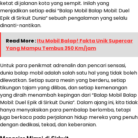
ketat di jalanan kota yang sempit. Inilah yang
menjadikan setiap edisi “Balap Mobil Balap Mobil: Duel
Epik di Sirkuit Dunia” sebuah pengalaman yang selalu
dinanti-nantikan.
Read More :
Itu Mobil Balap! Fakta Unik Supercar
Yang Mampu Tembus 350 Km/jam
Untuk para penikmat adrenalin dan pencari sensasi,
dunia balap mobil adalah salah satu hal yang tidak boleh
dilewatkan. Setiap suara mesin yang berderu, setiap
tikungan tajam yang dilibas, dan setiap kemenangan
yang diraih menambah kepingan dari “Balap Mobil Balap
Mobil: Duel Epik di Sirkuit Dunia”. Dalam ajang ini, kita tidak
hanya menyaksikan para pembalap berlomba, tetapi
juga berkaca pada perjalanan hidup mereka yang penuh
dengan dedikasi, tekad, dan keberanian.