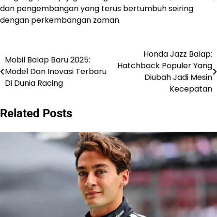
dan pengembangan yang terus bertumbuh seiring
dengan perkembangan zaman.
Honda Jazz Balap:
Post
Mobil Balap Baru 2025:
Hatchback Populer Yang
Model Dan Inovasi Terbaru
navigation
Diubah Jadi Mesin
Di Dunia Racing
Kecepatan
Related Posts