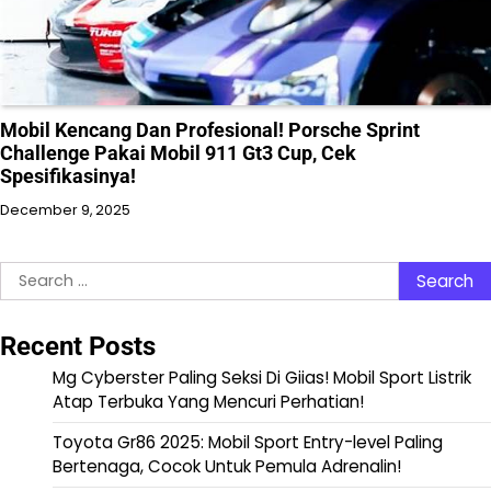
Mobil Kencang Dan Profesional! Porsche Sprint
Challenge Pakai Mobil 911 Gt3 Cup, Cek
Spesifikasinya!
December 9, 2025
Search
for:
Recent Posts
Mg Cyberster Paling Seksi Di Giias! Mobil Sport Listrik
Atap Terbuka Yang Mencuri Perhatian!
Toyota Gr86 2025: Mobil Sport Entry-level Paling
Bertenaga, Cocok Untuk Pemula Adrenalin!