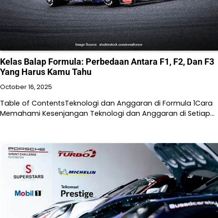
Kelas Balap Formula: Perbedaan Antara F1, F2, Dan F3
Yang Harus Kamu Tahu
October 16, 2025
Table of ContentsTeknologi dan Anggaran di Formula 1Cara
Memahami Kesenjangan Teknologi dan Anggaran di Setiap…