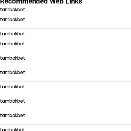
Recommended Web Links
tambakbet
tambakbet
tambakbet
tambakbet
tambakbet
tambakbet
tambakbet
tambakbet
tambakbet
tambakbet