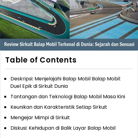
Table of Contents
Deskripsi: Menjelajahi Balap Mobil Balap Mobil:
Duel Epik di Sirkuit Dunia
Tantangan dan Teknologi Balap Mobil Masa Kini
Keunikan dan Karakteristik Setiap Sirkuit
Mengejar Mimpi di Sirkuit
Diskusi: Kehidupan di Balik Layar Balap Mobil