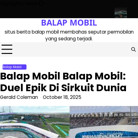
Skip
Highlights News
to
content
BALAP MOBIL
 Listrik Atap Terbuka Yang Mencuri Perhatian!
Toyota Gr86 2025
situs berita balap mobil membahas seputar permobilan
yang sedang terjadi.
Balap Mobil
Balap Mobil Balap Mobil:
Duel Epik Di Sirkuit Dunia
Gerald Coleman
October 18, 2025